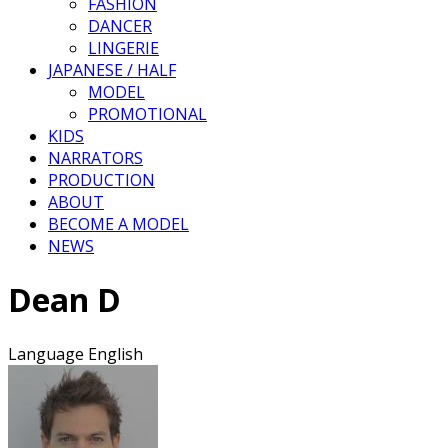
FASHION
DANCER
LINGERIE
JAPANESE / HALF
MODEL
PROMOTIONAL
KIDS
NARRATORS
PRODUCTION
ABOUT
BECOME A MODEL
NEWS
Dean D
Language
English